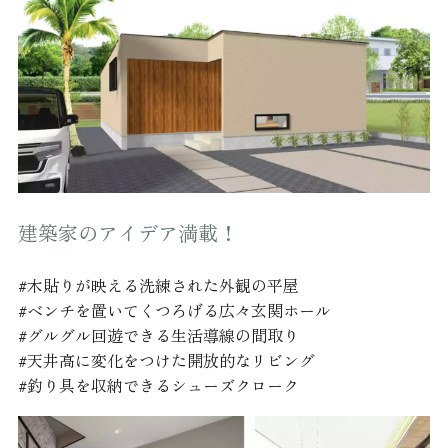
建築家のアイデア満載！
#木貼りが映える洗練された外観の平屋
#ベンチを置いてくつろげる広々玄関ホール
#グルグル回遊できる生活導線の間取り
#天井高に変化をつけた開放的なリビング
#釣り具を収納できるシューズクローク