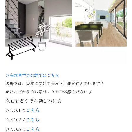
＞完成見学会の詳細はこちら
現場では、完成に向けて着々と工事が進んでいます！
ぜひこだわりのお家づくりをご体感ください♪
次回もどうぞお楽しみに☆
＞NO.1は
こちら
＞NO.2は
こちら
＞NO.3は
こちら