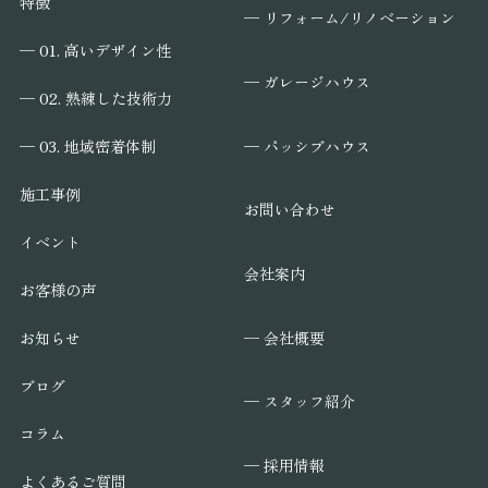
特徴
─ リフォーム/リノベーション
─ 01. 高いデザイン性
─ ガレージハウス
─ 02. 熟練した技術力
─ パッシブハウス
─ 03. 地域密着体制
施工事例
お問い合わせ
イベント
会社案内
お客様の声
─ 会社概要
お知らせ
ブログ
─ スタッフ紹介
コラム
─ 採用情報
よくあるご質問