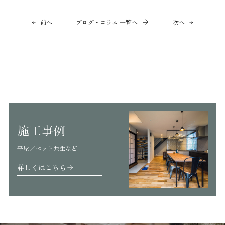
前へ
ブログ・コラム 一覧へ
次へ
施工事例
平屋／ペット共生など
詳しくはこちら