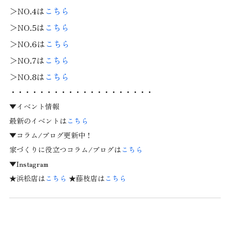
＞NO.4は
こちら
＞NO.5は
こちら
＞NO.6は
こちら
＞NO.7は
こちら
＞NO.8は
こちら
・・・・・・・・・・・・・・・・・・・・
▼イベント情報
最新のイベントは
こちら
▼コラム/ブログ更新中！
家づくりに役立つコラム/ブログは
こちら
▼Instagram
★浜松店は
こちら
★藤枝店は
こちら