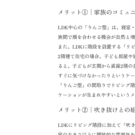
メリット①│家族のコミュ
LDK中心の「りんご型」は、寝室
族間で顔を合わせる機会が自然と増
また、LDKに階段を設置する「リ
2階建て住宅の場合、子ども部屋や
ると、子どもが玄関から直接2階の
すぐに気づけなかったりというケー
「りんご型」の間取りでリビング階
ケーションが生まれやすいというメ
メリット②│吹き抜けとの
LDKにリビング階段に加えて「吹
家の大きさ以上に開放的な雰囲気を