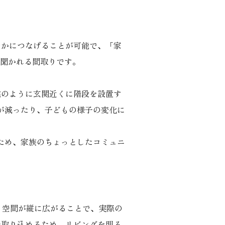
やかにつなげることが可能で、「家
聞かれる間取りです。
宅のように玄関近くに階段を設置す
が減ったり、子どもの様子の変化に
ため、家族のちょっとしたコミュニ
。空間が縦に広がることで、実際の
で取り込めるため、リビングを明る