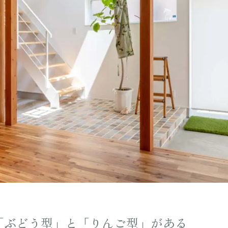
「ぶどう型」と「りんご型」がある