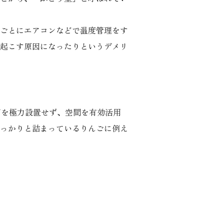
ごとにエアコンなどで温度管理をす
起こす原因になったりというデメリ
下を極力設置せず、空間を有効活用
っかりと詰まっているりんごに例え