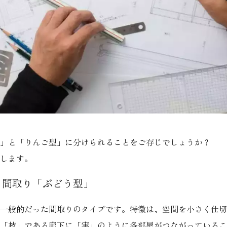
」と「りんご型」に分けられることをご存じでしょうか？
します。
る間取り「ぶどう型」
一般的だった間取りのタイプです。特徴は、空間を小さく仕切
「枝」である廊下に「実」のように各部屋がつながっているこ