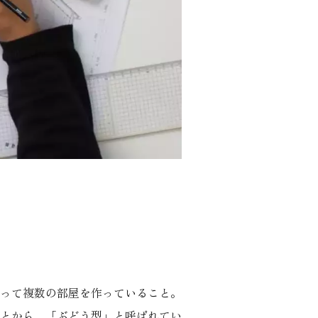
って複数の部屋を作っていること。
とから、「ぶどう型」と呼ばれてい