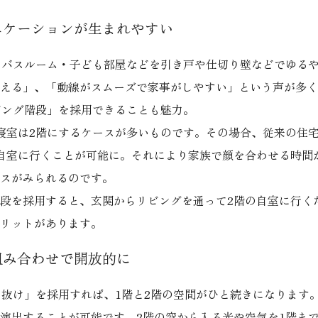
ニケーションが生まれやすい
・バスルーム・子ども部屋などを引き戸や仕切り壁などでゆる
える」、「動線がスムーズで家事がしやすい」という声が多く
ビング階段」を採用できることも魅力。
寝室は2階にするケースが多いものです。その場合、従来の住
自室に行くことが可能に。それにより家族で顔を合わせる時間
スがみられるのです。
段を採用すると、玄関からリビングを通って2階の自室に行く
リットがあります。
組み合わせで開放的に
き抜け」を採用すれば、1階と2階の空間がひと続きになります
演出することが可能です。2階の窓から入る光や空気を1階ま