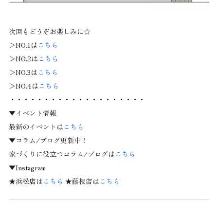
次回もどうぞお楽しみに☆
＞NO.1は
こちら
＞NO.2は
こちら
＞NO.3は
こちら
＞NO.4は
こちら
・・・・・・・・・・・・・・・・・・・・
▼イベント情報
最新のイベントは
こちら
▼コラム/ブログ更新中！
家づくりに役立つコラム/ブログは
こちら
▼Instagram
★浜松店は
こちら
★藤枝店は
こちら