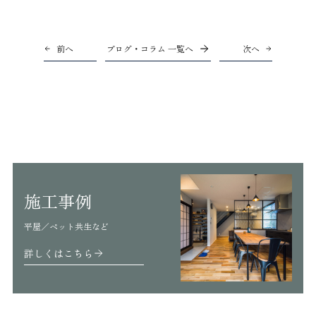
前へ
ブログ・コラム 一覧へ
次へ
施工事例
平屋／ペット共生など
詳しくはこちら