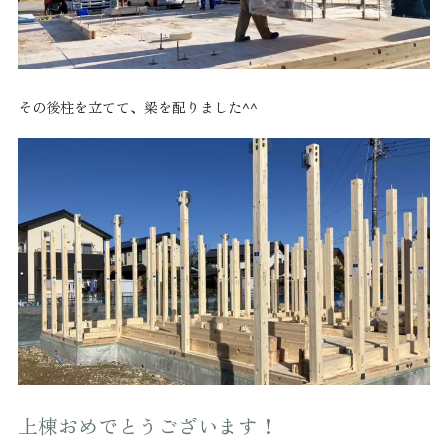
その後柱を立てて、梁を配りました^^
上棟おめでとうございます！