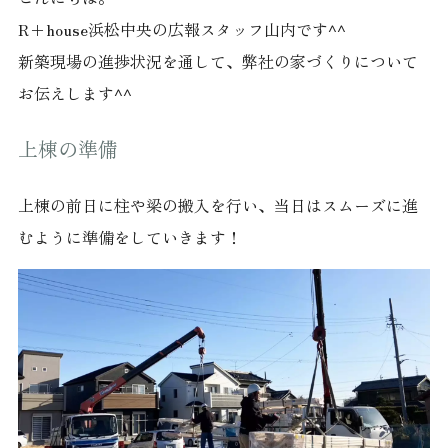
R+house浜松中央の広報スタッフ山内です^^
新築現場の進捗状況を通して、弊社の家づくりについて
お伝えします^^
上棟の準備
上棟の前日に柱や梁の搬入を行い、当日はスムーズに進
むように準備をしていきます！