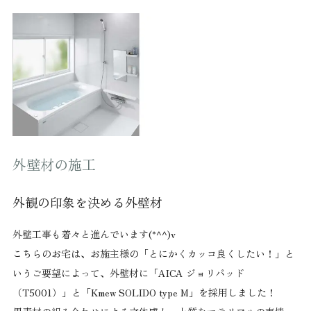
外壁材の施工
外観の印象を決める外壁材
外壁工事も着々と進んでいます(*^^)v
こちらのお宅は、お施主様の「とにかくカッコ良くしたい！」と
いうご要望によって、外壁材に「AICA ジョリパッド
（T5001）」と「Kmew SOLIDO type M」を採用しました！