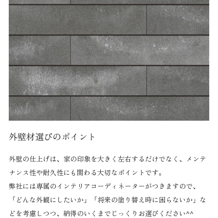
外壁材選びのポイント
外壁の仕上げは、家の印象を大きく左右するだけでなく、メンテ
ナンス性や耐久性にも関わる大切なポイントです。
弊社には専属のインテリアコーディネーターがつきますので、
「どんな外観にしたいか」「将来の塗り替え時に困らないか」な
どを考慮しつつ、納得のいくまでじっくりお選びください^^