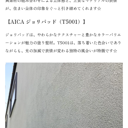
異素材の組み合わせによる立体感と、上質なマテリアルの表情
が、住まい全体の印象をぐっと引き締めてくれます☆
【AICA ジョリパッド（T5001）】
ジョリパッドは、やわらかなテクスチャーと豊かなカラーバリエ
ーションが魅力の塗り壁材。T5001は、落ち着いた色合いであり
ながらも、光の加減で表情が変わる独特の風合いが特徴です☆