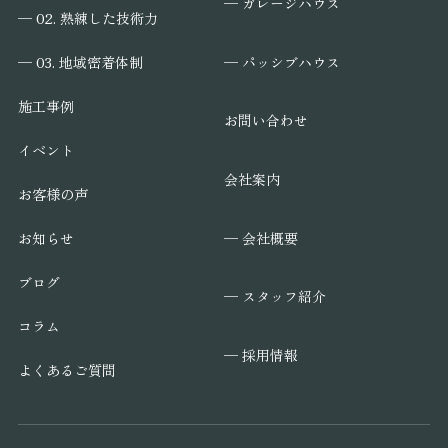
─ ガレージハウス
─ 02. 熟練した技術力
─ パッシブハウス
─ 03. 地域密着体制
施工事例
お問い合わせ
イベント
会社案内
お客様の声
─ 会社概要
お知らせ
ブログ
─ スタッフ紹介
コラム
─ 採用情報
よくあるご質問