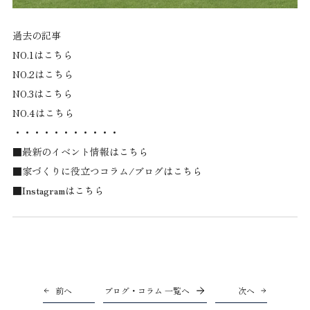
過去の記事
NO.1は
こちら
NO.2は
こちら
NO.3は
こちら
NO.4は
こちら
・・・・・・・・・・・
■最新のイベント情報は
こちら
■家づくりに役立つコラム/ブログは
こちら
■Instagramは
こちら
前へ
ブログ・コラム 一覧へ
次へ