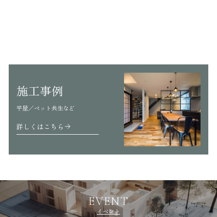
施工事例
平屋／ペット共生など
詳しくはこちら
EVENT
イベント