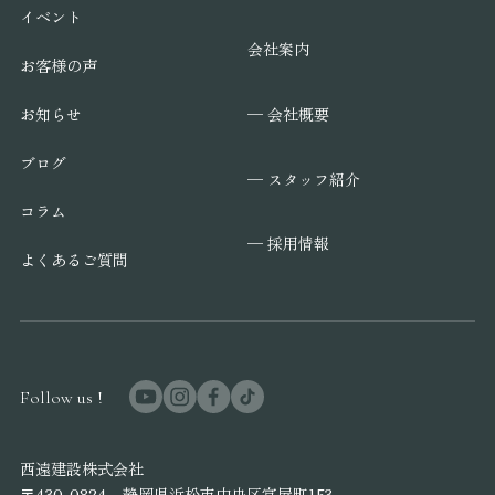
イベント
会社案内
お客様の声
─ 会社概要
お知らせ
ブログ
─ スタッフ紹介
コラム
─ 採用情報
よくあるご質問
Follow us !
西遠建設株式会社
〒430-0824 静岡県浜松市中央区富屋町153