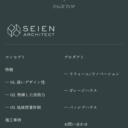
PAGE TOP
コンセプト
プロダクト
特徴
─ リフォーム/リノベーション
─ 01. 高いデザイン性
─ ガレージハウス
─ 02. 熟練した技術力
─ パッシブハウス
─ 03. 地域密着体制
施工事例
お問い合わせ