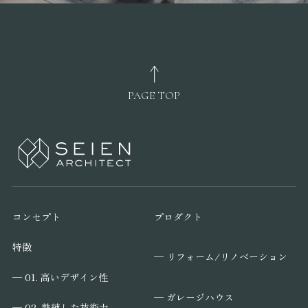
PAGE TOP
コンセプト
プロダクト
特徴
─ リフォーム/リノベーション
─ 01. 高いデザイン性
─ ガレージハウス
─ 02. 熟練した技術力