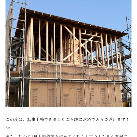
この度は、無事上棟できましたこと誠におめでとうございます！
^^
また、朝から1日上棟作業を進めてくれた大工さんたちも本当に