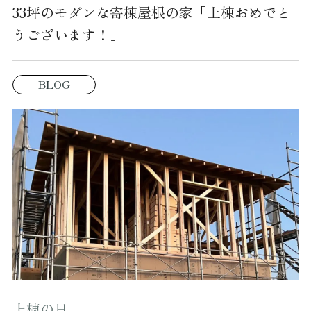
33坪のモダンな寄棟屋根の家「上棟おめでと
うございます！」
BLOG
上棟の日