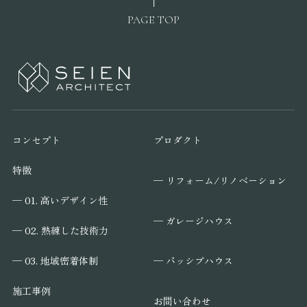
PAGE TOP
コンセプト
プロダクト
特徴
─ リフォーム/リノベーション
─ 01. 高いデザイン性
─ ガレージハウス
─ 02. 熟練した技術力
─ パッシブハウス
─ 03. 地域密着体制
施工事例
お問い合わせ