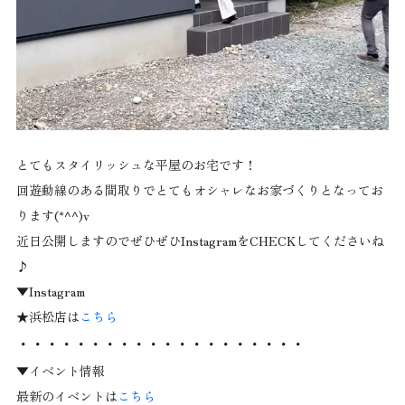
とてもスタイリッシュな平屋のお宅です！
回遊動線のある間取りでとてもオシャレなお家づくりとなってお
ります(*^^)v
近日公開しますのでぜひぜひInstagramをCHECKしてくださいね
♪
▼Instagram
★浜松店は
こちら
・・・・・・・・・・・・・・・・・・・・
▼イベント情報
最新のイベントは
こちら