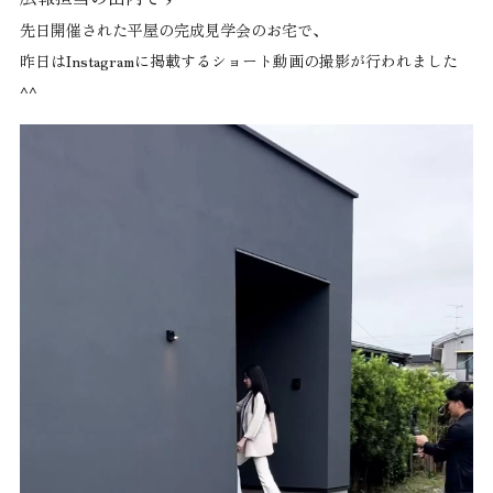
先日開催された平屋の完成見学会のお宅で、
昨日はInstagramに掲載するショート動画の撮影が行われました
^^