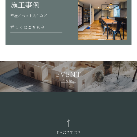
施工事例
平屋／ペット共生など
詳しくはこちら
EVENT
イベント
PAGE TOP