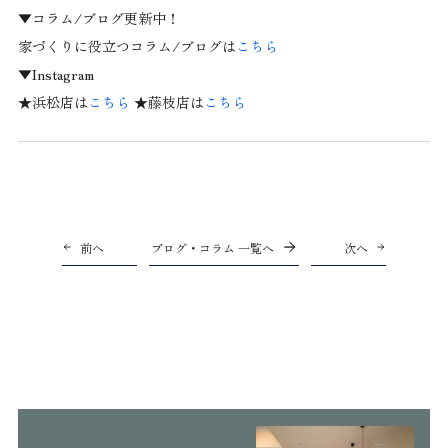
▼コラム/ブログ更新中！
家づくりに役立つコラム/ブログは
こちら
▼Instagram
★浜松店は
こちら
★藤枝店は
こちら
前へ
ブログ・コラム 一覧へ
次へ