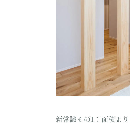
新常識その1：面積よ