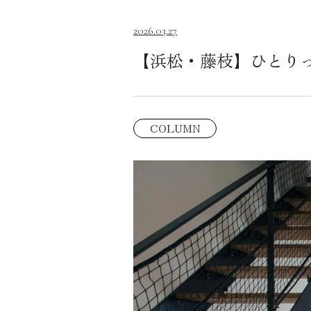
2026.03.27
【浜松・藤枝】ひとり
COLUMN