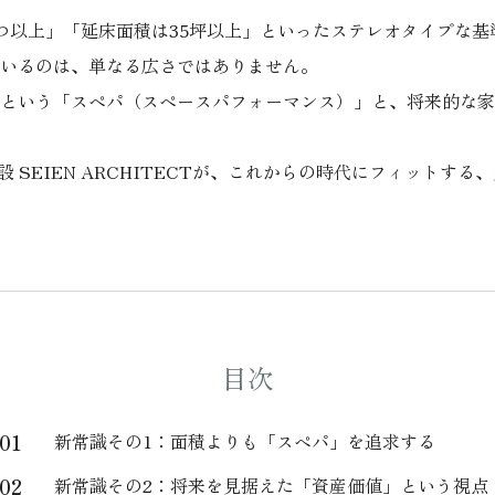
つ以上」「延床面積は35坪以上」といったステレオタイプな基
いるのは、単なる広さではありません。
という「スペパ（スペースパフォーマンス）」と、将来的な家
設 SEIEN ARCHITECTが、これからの時代にフィットす
目次
01
新常識その1：面積よりも「スペパ」を追求する
02
新常識その2：将来を見据えた「資産価値」という視点