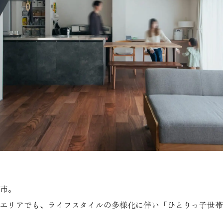
市。
エリアでも、ライフスタイルの多様化に伴い「ひとりっ子世帯