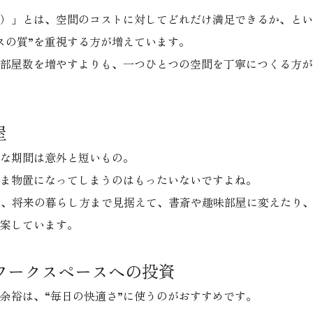
）」とは、空間のコストに対してどれだけ満足できるか、とい
スの質”を重視する方が増えています。
部屋数を増やすよりも、一つひとつの空間を丁寧につくる方が
屋
な期間は意外と短いもの。
ま物置になってしまうのはもったいないですよね。
ECTでは、将来の暮らし方まで見据えて、書斎や趣味部屋に変えた
案しています。
やワークスペースへの投資
余裕は、“毎日の快適さ”に使うのがおすすめです。