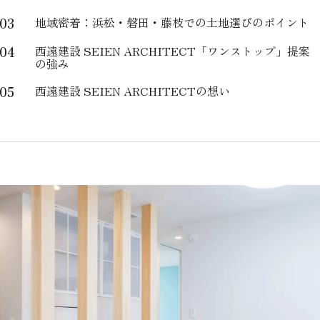
03
地域密着：浜松・磐田・藤枝での土地選びのポイント
04
西遠建設 SEIEN ARCHITECT「ワンストップ」提案
の強み
05
西遠建設 SEIEN ARCHITECTの想い