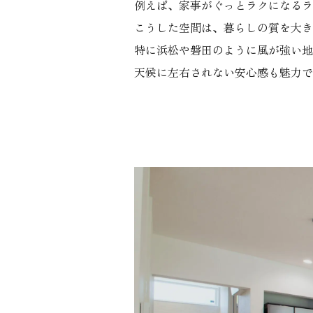
例えば、家事がぐっとラクになるラ
こうした空間は、暮らしの質を大き
特に浜松や磐田のように風が強い地
天候に左右されない安心感も魅力で