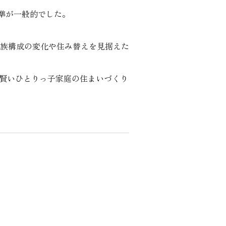
準が一般的でした。
族構成の変化や住み替えを見据えた
る、賢いひとりっ子家庭の住まいづくり