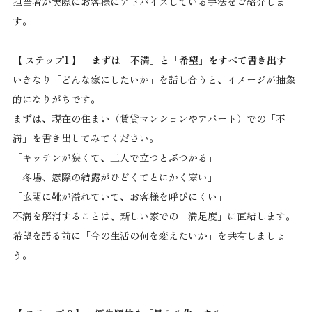
担当者が実際にお客様にアドバイスしている手法をご紹介しま
す。
【 ステップ1 】 まずは「不満」と「希望」をすべて書き出す
いきなり「どんな家にしたいか」を話し合うと、イメージが抽象
的になりがちです。
まずは、現在の住まい（賃貸マンションやアパート）での「不
満」を書き出してみてください。
「キッチンが狭くて、二人で立つとぶつかる」
「冬場、窓際の結露がひどくてとにかく寒い」
「玄関に靴が溢れていて、お客様を呼びにくい」
不満を解消することは、新しい家での「満足度」に直結します。
希望を語る前に「今の生活の何を変えたいか」を共有しましょ
う。