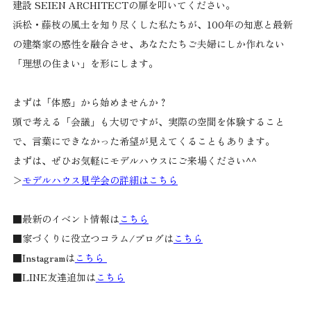
建設 SEIEN ARCHITECTの扉を叩いてください。
浜松・藤枝の風土を知り尽くした私たちが、100年の知恵と最新
の建築家の感性を融合させ、あなたたちご夫婦にしか作れない
「理想の住まい」を形にします。
まずは「体感」から始めませんか？
頭で考える「会議」も大切ですが、実際の空間を体験すること
で、言葉にできなかった希望が見えてくることもあります。
まずは、ぜひお気軽にモデルハウスにご来場ください^^
＞
モデルハウス見学会の詳細はこちら
■最新のイベント情報は
こちら
■家づくりに役立つコラム/ブログは
こちら
■Instagramは
こちら
■LINE友達追加は
こちら