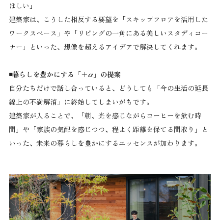
ほしい」
建築家は、こうした相反する要望を「スキップフロアを活用した
ワークスペース」や「リビングの一角にある美しいスタディコー
ナー」といった、想像を超えるアイデアで解決してくれます。
◾️暮らしを豊かにする「＋α」の提案
自分たちだけで話し合っていると、どうしても「今の生活の延長
線上の不満解消」に終始してしまいがちです。
建築家が入ることで、「朝、光を感じながらコーヒーを飲む時
間」や「家族の気配を感じつつ、程よく距離を保てる間取り」と
いった、未来の暮らしを豊かにするエッセンスが加わります。