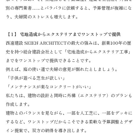
別の専門業者……とバラバラに依頼すると、予算管理が複雑にな
り、夫婦間のストレスも増大します。
【１】 宅地造成からエクステリアまでワンストップで提供
西遠建設 SEIEN ARCHITECTの最大の強みは、創業100年の歴
史を持つ総合建設会社として「宅地造成からエクステリア工事」
までをワンストップで提供できることです。
例えば、庭の使い道で夫婦の意見が割れたとしましょう。
「子供が遊べる芝生が欲しい」
「メンテナンスが楽なコンクリートがいい」
私たちは、建物の設計と同時に外構（エクステリア）のプランも
作成します。
建物とのバランスを見ながら、一部を人工芝に、一部をデッキに
するなど、ワンストップだからこそできる柔軟な予算調整とデザ
イン提案で、双方の納得を導き出します。