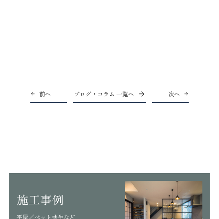
前へ
ブログ・コラム 一覧へ
次へ
施工事例
平屋／ペット共生など