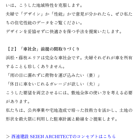
いは、こうした地域特性を克服します。
夫婦で「デザイン」か「性能」かで意見が分かれたら、ぜひ私た
ちの住宅性能のデータをご覧ください。
デザインを妥協せずに快適さを保つ手法を提案いたします。
【２】「車社会」前提の間取りづくり
浜松・藤枝エリアは完全な車社会です。夫婦それぞれが車を所有
することも珍しくありません。
「雨の日に濡れずに荷物を運び込みたい（妻）」
「休日に車をいじれるガレージが欲しい（夫）」
こうした要望を両立させるには、敷地全体の使い方を考える必要
があります。
私たちは、公共事業や宅地造成で培った技術力を活かし、土地の
形状を最大限に利用した駐車計画と動線をご提案します。
＞
西遠建設 SEIEN ARCHITECTのコンセプトはこちら