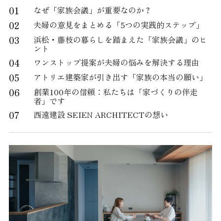
01
なぜ「家族会議」が重要なのか？
02
夫婦の意見をまとめる「5つの実践的ステップ」
03
浜松・藤枝の暮らしを踏まえた「家族会議」のヒ
ント
04
ワンストップ提案が夫婦の悩みを解決する理由
05
アトリエ建築家が引き出す「家族の本当の願い」
06
創業100年の信頼：私たちは「家づくりの伴走
者」です
07
西遠建設 SEIEN ARCHITECTの想い