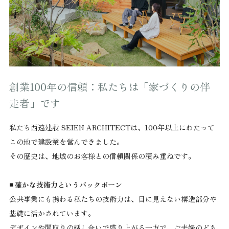
創業100年の信頼：私たちは「家づくりの伴
走者」です
私たち西遠建設 SEIEN ARCHITECTは、100年以上にわたって
この地で建設業を営んできました。
その歴史は、地域のお客様との信頼関係の積み重ねです。
◾️ 確かな技術力というバックボーン
公共事業にも携わる私たちの技術力は、目に見えない構造部分や
基礎に活かされています。
デザインや間取りの話し合いで盛り上がる一方で、ご夫婦のどち