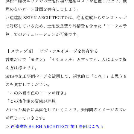
浜松・藤枝エリアでの土地相場や建築コストを把握した上で、無
理のないローン計画を共有しましょう。
西遠建設 SEIEN ARCHITECTでは、宅地造成からワンストップ
で対応しているため、土地改良費や外構費も含めた「トータル予
算」でのシミュレーションが可能です。
【 ステップ.4】 ビジュアルイメージを共有する
言葉だけで「モダン」「ナチュラル」と言っても、人によって捉
え方は様々です。
SNSや施工事例ページを活用して、視覚的に「これ！」と思うも
のを共有してください。
「この外観の色のトーンが好き」
「この造作棚の質感が理想」
といった具合に具体化していくことで、夫婦間のイメージのズレ
が埋まっていきます。
＞
西遠建設 SEIEN ARCHITECT 施工事例はこちら