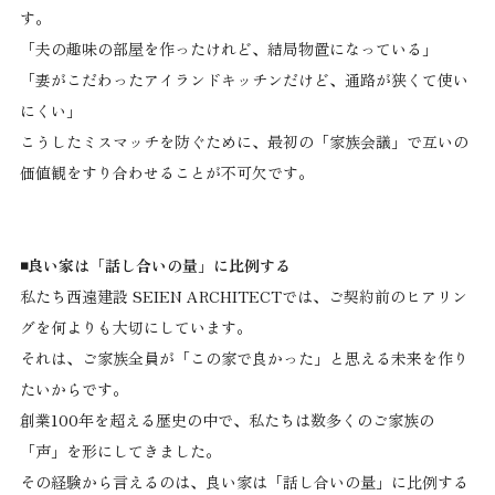
す。
「夫の趣味の部屋を作ったけれど、結局物置になっている」
「妻がこだわったアイランドキッチンだけど、通路が狭くて使い
にくい」
こうしたミスマッチを防ぐために、最初の「家族会議」で互いの
価値観をすり合わせることが不可欠です。
◾️良い家は「話し合いの量」に比例する
私たち西遠建設 SEIEN ARCHITECTでは、ご契約前のヒアリン
グを何よりも大切にしています。
それは、ご家族全員が「この家で良かった」と思える未来を作り
たいからです。
創業100年を超える歴史の中で、私たちは数多くのご家族の
「声」を形にしてきました。
その経験から言えるのは、良い家は「話し合いの量」に比例する