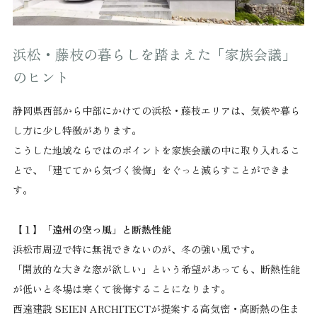
浜松・藤枝の暮らしを踏まえた「家族会議」
のヒント
静岡県西部から中部にかけての浜松・藤枝エリアは、気候や暮ら
し方に少し特徴があります。
こうした地域ならではのポイントを家族会議の中に取り入れるこ
とで、「建ててから気づく後悔」をぐっと減らすことができま
す。
【１】「遠州の空っ風」と断熱性能
浜松市周辺で特に無視できないのが、冬の強い風です。
「開放的な大きな窓が欲しい」という希望があっても、断熱性能
が低いと冬場は寒くて後悔することになります。
西遠建設 SEIEN ARCHITECTが提案する高気密・高断熱の住ま