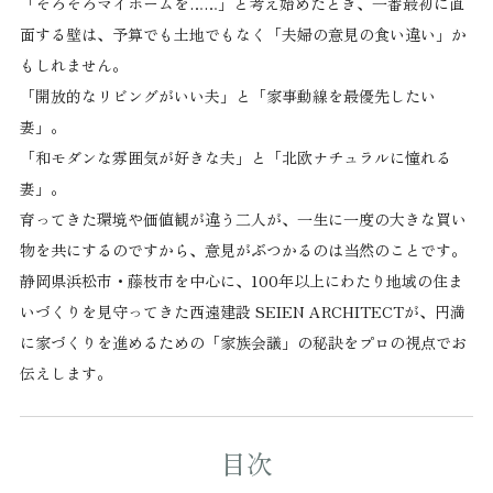
「そろそろマイホームを……」と考え始めたとき、一番最初に直
面する壁は、予算でも土地でもなく「夫婦の意見の食い違い」か
もしれません。
「開放的なリビングがいい夫」と「家事動線を最優先したい
妻」。
「和モダンな雰囲気が好きな夫」と「北欧ナチュラルに憧れる
妻」。
育ってきた環境や価値観が違う二人が、一生に一度の大きな買い
物を共にするのですから、意見がぶつかるのは当然のことです。
静岡県浜松市・藤枝市を中心に、100年以上にわたり地域の住ま
いづくりを見守ってきた西遠建設 SEIEN ARCHITECTが、円満
に家づくりを進めるための「家族会議」の秘訣をプロの視点でお
伝えします。
目次