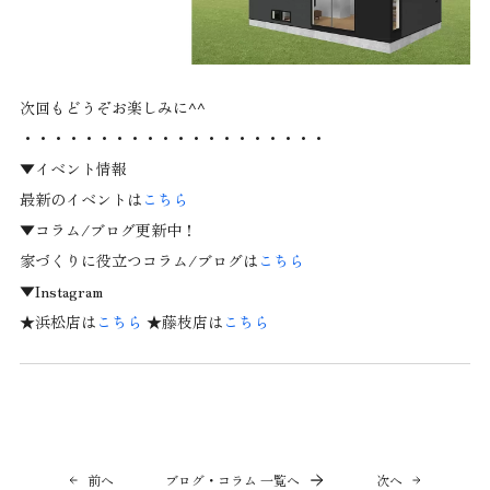
次回もどうぞお楽しみに^^
・・・・・・・・・・・・・・・・・・・・
▼イベント情報
最新のイベントは
こちら
▼コラム/ブログ更新中！
家づくりに役立つコラム/ブログは
こちら
▼Instagram
★浜松店は
こちら
★藤枝店は
こちら
前へ
ブログ・コラム 一覧へ
次へ