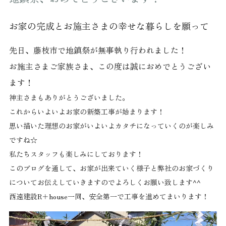
お家の完成とお施主さまの幸せな暮らしを願って
先日、藤枝市で地鎮祭が無事執り行われました！
お施主さまご家族さま、この度は誠におめでとうござい
ます！
神主さまもありがとうございました。
これからいよいよお家の新築工事が始まります！
思い描いた理想のお家がいよいよカタチになっていくのが楽しみ
ですね☆
私たちスタッフも楽しみにしております！
このブログを通して、お家が出来ていく様子と弊社のお家づくり
についてお伝えしていきますのでよろしくお願い致します^^
西遠建設R＋house一同、安全第一で工事を進めてまいります！