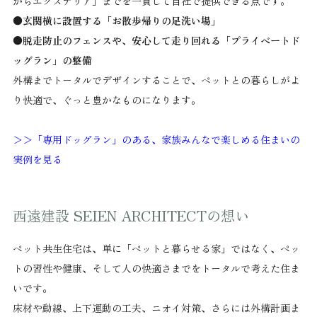
からエクステリア」までを一貫して自社で提供できる点です。
●玄関横に設置する「お散歩帰りの足洗い場」
●脱走防止のフェンスや、安心して走り回れる「プライベートド
ッグラン」の整備
外構までトータルでデザインすることで、ペットとの暮らしがよ
り快適で、ぐっと豊かなものになります。
＞＞「専用ドッグラン」のある、家族みんなで楽しめる住まいの
実例を見る
西遠建設 SEIEN ARCHITECTの想い
ペット共生住宅は、単に「ペットと暮らせる家」ではなく、ペッ
トの習性や健康、そして人の快適さまでをトータルで考えた住ま
いです。
床材や動線、上下運動の工夫、ニオイ対策、さらには外構計画ま