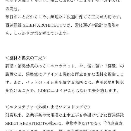
ペットと暮らすうえで、気になるのが「ニオイ」や「お手入れ」
の問題。
毎日のことだからこそ、無理なく快適に保てる工夫が大切です。
西遠建設 SEIEN ARCHITECTでは、素材選びや設計の段階か
ら、しっかり対策を考えています。
＜壁材と換気の工夫＞
調湿・消臭効果のある「エコカラット」や、傷に強い「腰壁」の
設置など、建築家はデザインと機能を両立させた素材を提案しま
す。また、ペットのトイレを配置する場所には、専用の局所換気
を設けることで、LDKにニオイがこもらない工夫を施します。
＜エクステリア（外構）までワンストップで＞
創業以来、公共事業や大規模な土木工事も手掛けてきた西遠建設
SEIEN ARCHITECTの強みは、建物本体だけでなく「宅地造成