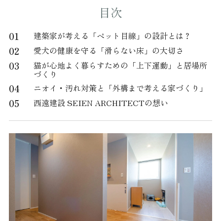
目次
01
建築家が考える「ペット目線」の設計とは？
02
愛犬の健康を守る「滑らない床」の大切さ
03
猫が心地よく暮らすための「上下運動」と居場所
づくり
04
ニオイ・汚れ対策と「外構まで考える家づくり」
05
西遠建設 SEIEN ARCHITECTの想い