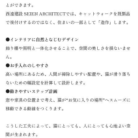
とができます。
西遠建設 SEIEN ARCHITECTでは、キャットウォークを既製品
で後付けするのではなく、住まいの一部として「造作」します。
●インテリアに自然となじむデザイン
飾り棚や照明と一体化させることで、空間の美しさを損ないませ
ん。
●お手入れのしやすさ
高い場所にあるため、人間が掃除しやすい配置や、猫が滑り落ち
ないための幅設定を計算して設計します。
●動きやすいステップ計画
窓や家具の位置まで考え、猫が“お気に入りの場所”へスムーズに
移動できる動線をつくります。
こうした工夫によって、猫にとっても、人にとっても心地よい空
間が生まれます。