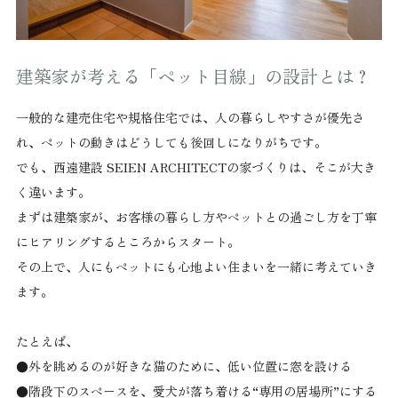
建築家が考える「ペット目線」の設計とは？
一般的な建売住宅や規格住宅では、人の暮らしやすさが優先さ
れ、ペットの動きはどうしても後回しになりがちです。
でも、西遠建設 SEIEN ARCHITECTの家づくりは、そこが大き
く違います。
まずは建築家が、お客様の暮らし方やペットとの過ごし方を丁寧
にヒアリングするところからスタート。
その上で、人にもペットにも心地よい住まいを一緒に考えていき
ます。
たとえば、
●外を眺めるのが好きな猫のために、低い位置に窓を設ける
●階段下のスペースを、愛犬が落ち着ける“専用の居場所”にする