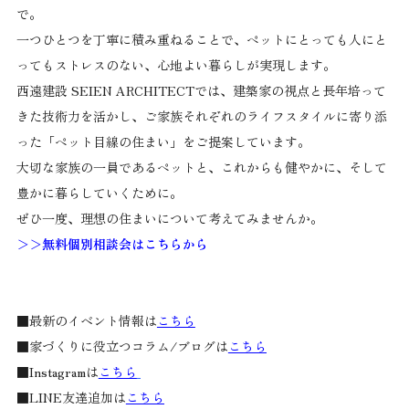
で。
一つひとつを丁寧に積み重ねることで、ペットにとっても人にと
ってもストレスのない、心地よい暮らしが実現します。
西遠建設 SEIEN ARCHITECTでは、建築家の視点と長年培って
きた技術力を活かし、ご家族それぞれのライフスタイルに寄り添
った「ペット目線の住まい」をご提案しています。
大切な家族の一員であるペットと、これからも健やかに、そして
豊かに暮らしていくために。
ぜひ一度、理想の住まいについて考えてみませんか。
＞＞
無料個別相談会はこちらから
■最新のイベント情報は
こちら
■家づくりに役立つコラム/ブログは
こちら
■Instagramは
こちら
■LINE友達追加は
こちら