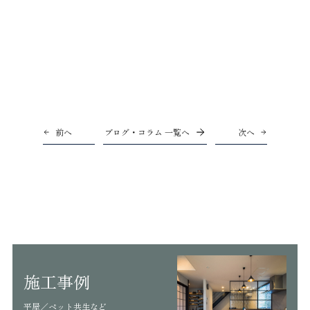
前へ
ブログ・コラム 一覧へ
次へ
施工事例
平屋／ペット共生など