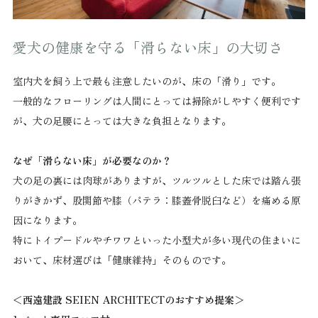
愛犬の健康を守る「滑らない床」の大切さ
室内犬を飼う上で最も注意したいのが、床の「滑り」です。
一般的なフローリングは人間にとっては掃除がしやすく便利です
が、犬の足腰にとっては大きな負担となります。
なぜ「滑らない床」が必要なのか？
犬の足の裏には肉球がありますが、ツルツルとした床では踏ん張
りがきかず、股関節や膝（パテラ：膝蓋骨脱臼など）を痛める原
因になります。
特にトイプードルやチワワといった小型犬が多い現代の住まいに
おいて、床材選びは「健康維持」そのものです。
＜西遠建設 SEIEN ARCHITECTのおすすめ提案＞