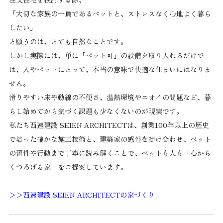
「大切な家族の一員であるペットと、ストレスなく心地よく暮ら
したい」
と願うのは、とても自然なことです。
しかし実際には、単に「ペット可」の設備を取り入れるだけで
は、人やペットにとって、本当の意味で快適な住まいにはなりま
せん。
滑りやすい床や動線の不便さ、温熱環境やニオイの問題など、暮
らし始めてから気づく課題も少なくないのが現実です。
私たち西遠建設 SEIEN ARCHITECTは、創業100年以上の歴史
で培った確かな施工技術と、建築家の感性を掛け合わせ、ペット
の習性や行動まで丁寧に読み解くことで、ペットも人も「心から
くつろげる家」をご提案しています。
＞＞西遠建設 SEIEN ARCHITECTの家づくり