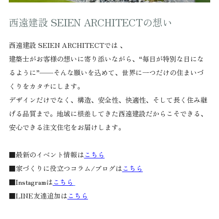
西遠建設 SEIEN ARCHITECTの想い
西遠建設 SEIEN ARCHITECTでは 、
建築士がお客様の想いに寄り添いながら、“毎日が特別な日にな
るように”——そんな願いを込めて、世界に一つだけの住まいづ
くりをカタチにします。
デザインだけでなく、構造、安全性、快適性、そして長く住み継
げる品質まで。地域に根差してきた西遠建設だからこそできる、
安心できる注文住宅をお届けします。
■最新のイベント情報は
こちら
■家づくりに役立つコラム/ブログは
こちら
■Instagramは
こちら
■LINE友達追加は
こちら