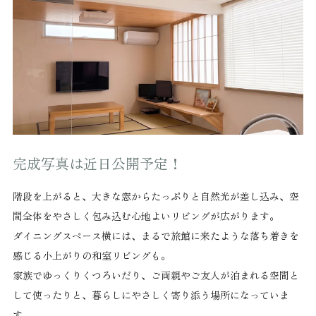
完成写真は近日公開予定！
階段を上がると、大きな窓からたっぷりと自然光が差し込み、空
間全体をやさしく包み込む心地よいリビングが広がります。
ダイニングスペース横には、まるで旅館に来たような落ち着きを
感じる小上がりの和室リビングも。
家族でゆっくりくつろいだり、ご両親やご友人が泊まれる空間と
して使ったりと、暮らしにやさしく寄り添う場所になっていま
す。