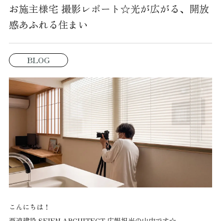
お施主様宅 撮影レポート☆光が広がる、開放
感あふれる住まい
BLOG
こんにちは！
西遠建設 SEIEN ARCHITECT 広報担当の山内です☆