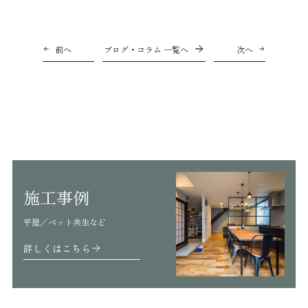
前へ
ブログ・コラム 一覧へ
次へ
施工事例
平屋／ペット共生など
詳しくはこちら