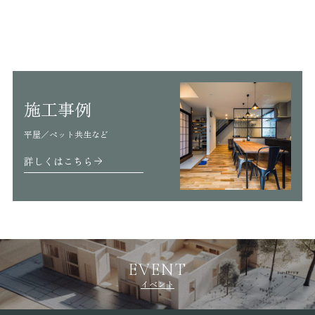
施工事例
平屋／ペット共生など
詳しくはこちら
EVENT
イベント