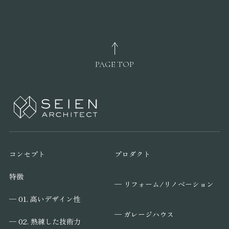
PAGE TOP
コンセプト
プロダクト
特徴
─ リフォーム/リノベーション
─ 01. 高いデザイン性
─ ガレージハウス
─ 02. 熟練した技術力